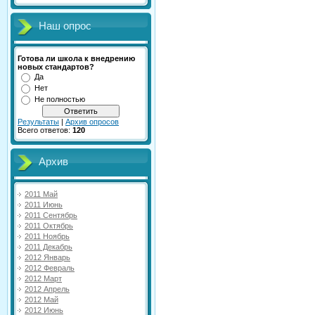
Наш опрос
Готова ли школа к внедрению
новых стандартов?
Да
Нет
Не полностью
Результаты
|
Архив опросов
Всего ответов:
120
Архив
2011 Май
2011 Июнь
2011 Сентябрь
2011 Октябрь
2011 Ноябрь
2011 Декабрь
2012 Январь
2012 Февраль
2012 Март
2012 Апрель
2012 Май
2012 Июнь