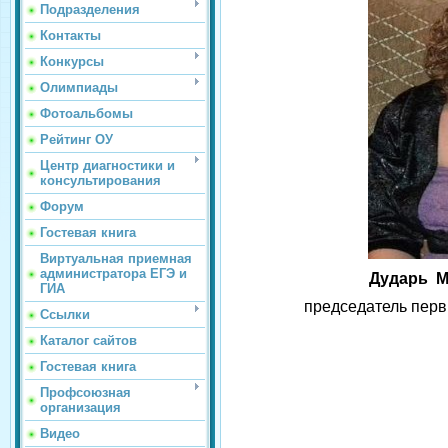
Подразделения
Контакты
Конкурсы
Олимпиады
Фотоальбомы
Рейтинг ОУ
Центр диагностики и
консультирования
Форум
Гостевая книга
Виртуальная приемная
администратора ЕГЭ и
Дударь
М
ГИА
председатель пер
Ссылки
Каталог сайтов
Гостевая книга
Профсоюзная
организация
Видео